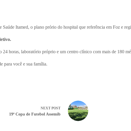
 Saúde Itamed, o plano prório do hospital que referência em Foz e reg
etivo.
o 24 horas, laboratório próprio e um centro clínico com mais de 180 mé
e para você e sua família.
NEXT
POST
19ª Copa de Futebol Assemib