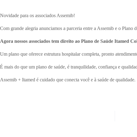
Novidade para os associados Assemib!
Com grande alegria anunciamos a parceria entre a Assemib e o Plano de
Agora nossos associados tem direito ao Plano de Saúde Itamed Col
Um plano que oferece estrutura hospitalar completa, pronto atendiment
É mais do que um plano de saúde, é tranquilidade, confiança e qualidad
Assemib + Itamed é cuidado que conecta você e à saúde de qualidade.